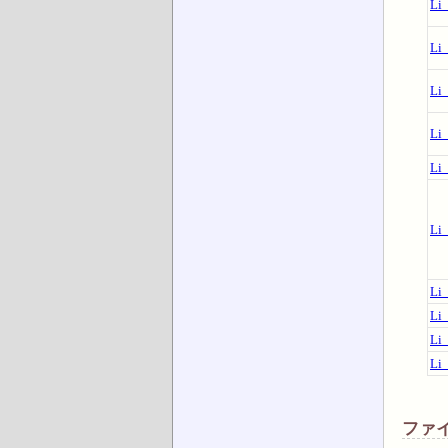
Li
Li
Li
Li
Li
Li
Li
Li
Li
Li
ファ