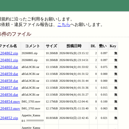
用規約に沿ったご利用をお願いします。
除依頼・違反ファイル報告は、
こちら
へお願いします。
15件のファイル
ファイル名
コメント
サイズ
投稿日時
DL
勢い
Key
_204862.zip
20260805.zip
10.26MiB
2026/08/05(水) 23:15:12
2
0.097
無
_204861.zip
20260805.zip
10.26MiB
2026/08/05(水) 23:14:51
2
0.097
無
_204860.dat
aB5zL9CBl.rar
13.11MiB
2026/08/04(火) 01:33:02
5
0.075
無
_204859.dat
aB5zL9CBl.rar
13.11MiB
2026/08/04(火) 01:31:52
0
0.000
無
_204858.dat
aB5zL9CBl.rar
13.11MiB
2026/08/04(火) 01:31:44
0
0.000
無
_204857.dat
aB5zL9CBl.rar
13.11MiB
2026/08/04(火) 01:31:36
1
0.015
無
_204856.dat
aB5zL9CBl.rar
13.11MiB
2026/08/04(火) 01:31:27
1
0.015
無
_204854.mov
IMG_5703.mov
12.17MiB
2026/08/03(月) 12:04:41
8
0.100
無
_204853.mov
IMG_5703.mov
12.17MiB
2026/08/03(月) 11:55:40
5
0.063
無
Appetite_Kanna
_204852.zip
10.81MiB
2026/08/02(日) 22:42:45
2
0.021
無
8/1 ???????????????
Appetite_Kanna