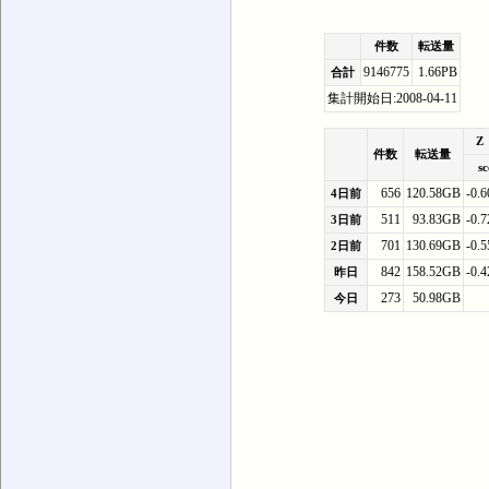
件数
転送量
9146775
1.66PB
合計
集計開始日:2008-04-11
Z
件数
転送量
sc
656
120.58GB
-0.6
4日前
511
93.83GB
-0.7
3日前
701
130.69GB
-0.5
2日前
842
158.52GB
-0.4
昨日
273
50.98GB
今日