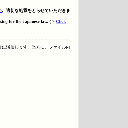
い
。適切な処置をとらせていただきま
using for the Japanese law. (->
Click
者に帰属します。当方に、ファイル内