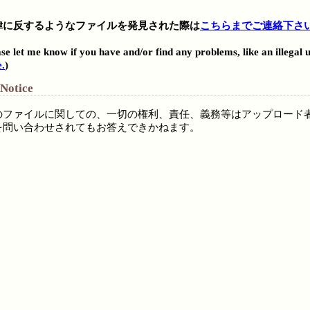
律に反するようなファイルを発見された際は
こちらまでご連絡下さ
。
se let me know if you have and/or find any problems, like an illegal 
e.
)
 Notice
のファイルに関しての、一切の権利、責任、義務等はアップロード
を問い合わせされてもお答えできかねます。