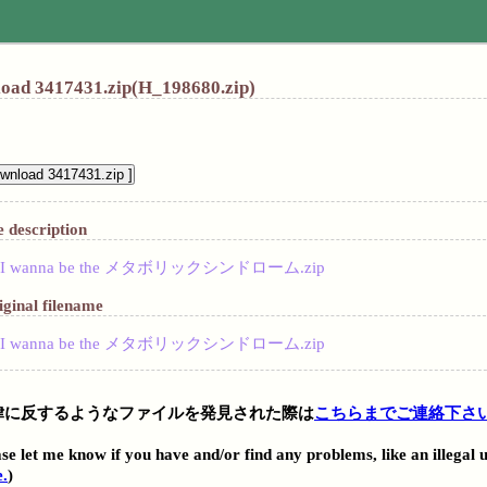
oad 3417431.zip(H_198680.zip)
e description
I wanna be the メタボリックシンドローム.zip
iginal filename
I wanna be the メタボリックシンドローム.zip
律に反するようなファイルを発見された際は
こちらまでご連絡下さ
。
se let me know if you have and/or find any problems, like an illegal 
e.
)