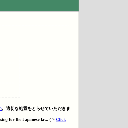
い
。適切な処置をとらせていただきま
using for the Japanese law. (->
Click