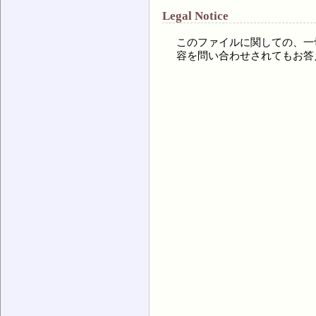
Legal Notice
このファイルに関しての、一
容を問い合わせされてもお答