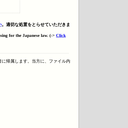
い
。適切な処置をとらせていただきま
using for the Japanese law. (->
Click
者に帰属します。当方に、ファイル内