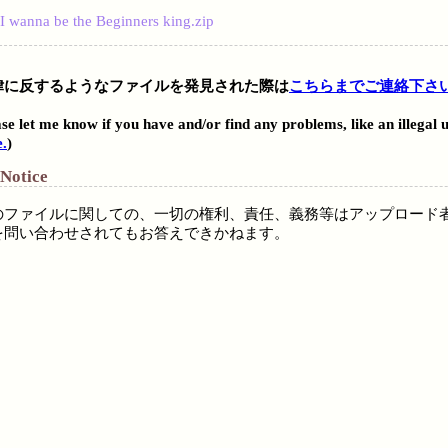
I wanna be the Beginners king.zip
律に反するようなファイルを発見された際は
こちらまでご連絡下さ
。
se let me know if you have and/or find any problems, like an illegal 
e.
)
 Notice
のファイルに関しての、一切の権利、責任、義務等はアップロード
を問い合わせされてもお答えできかねます。