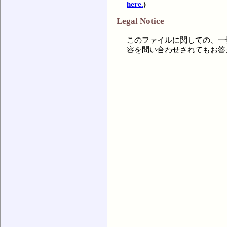
here.
)
Legal Notice
このファイルに関しての、一
容を問い合わせされてもお答